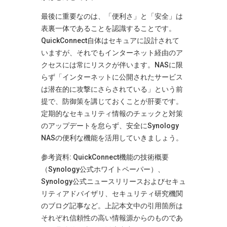
最後に重要なのは、「便利さ」と「安全」は
表裏一体であることを認識することです。
QuickConnect自体はセキュアに設計されて
いますが、それでもインターネット経由のア
クセスには常にリスクが伴います。NASに限
らず「インターネットに公開されたサービス
は潜在的に攻撃にさらされている」という前
提で、防御策を講じておくことが肝要です。
定期的なセキュリティ情報のチェックと対策
のアップデートを怠らず、安全にSynology
NASの便利な機能を活用していきましょう。
参考資料: QuickConnect機能の技術概要
（Synology公式ホワイトペーパー）、
Synology公式ニュースリリースおよびセキュ
リティアドバイザリ、セキュリティ研究機関
のブログ記事など​
。上記本文中の引用箇所は
それぞれ信頼性の高い情報源からのものであ