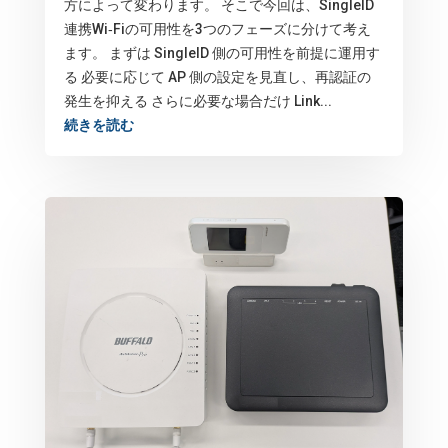
方によって変わります。 そこで今回は、SingleID
連携Wi‑Fiの可用性を3つのフェーズに分けて考え
ます。 まずは SingleID 側の可用性を前提に運用す
る 必要に応じて AP 側の設定を見直し、再認証の
発生を抑える さらに必要な場合だけ Link...
続きを読む