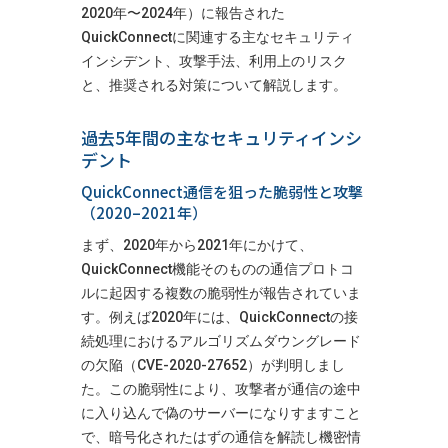
2020年〜2024年）に報告された
QuickConnectに関連する主なセキュリティ
インシデント、攻撃手法、利用上のリスク
と、推奨される対策について解説します。
過去5年間の主なセキュリティインシ
デント
QuickConnect通信を狙った脆弱性と攻撃
（2020–2021年）
まず、2020年から2021年にかけて、
QuickConnect機能そのものの通信プロトコ
ルに起因する複数の脆弱性が報告されていま
す。例えば2020年には、QuickConnectの接
続処理におけるアルゴリズムダウングレード
の欠陥（CVE-2020-27652）が判明しまし
た。この脆弱性により、攻撃者が通信の途中
に入り込んで偽のサーバーになりすますこと
で、暗号化されたはずの通信を解読し機密情