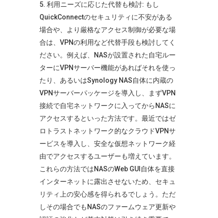
利用ニーズに応じた代替も検討: もし
QuickConnectのセキュリティに不安がある
場合や、より厳格なアクセス制御が必要な場
合は、VPNの利用など代替手段も検討してく
ださい。例えば、NASが設置された自宅ルー
ターにVPNサーバー機能があればそれを使っ
たり、あるいはSynology NAS自体に内蔵の
VPNサーバーパッケージを導入し、まずVPN
接続で自宅ネットワークに入ってからNASに
アクセスするといった方法です。最近ではゼ
ロトラストネットワーク的なクラウドVPNサ
ービスを導入し、安全な仮想ネットワーク経
由でアクセスするユーザーも増えています。
これらの方法ではNASのWeb GUI自体を直接
インターネットに露出させないため、セキュ
リティ上の安心感を得られるでしょう。ただ
しその場合でもNASのファームウェア更新や