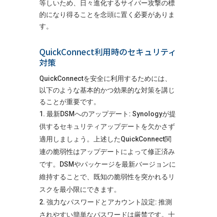
等しいため、日々進化するサイバー攻撃の標
的になり得ることを念頭に置く必要がありま
す。
QuickConnect利用時のセキュリティ
対策
QuickConnectを安全に利用するためには、
以下のような基本的かつ効果的な対策を講じ
ることが重要です。
最新DSMへのアップデート: Synologyが提
供するセキュリティアップデートを欠かさず
適用しましょう。上述したQuickConnect関
連の脆弱性はアップデートによって修正済み
です。DSMやパッケージを最新バージョンに
維持することで、既知の脆弱性を突かれるリ
スクを最小限にできます。​
強力なパスワードとアカウント設定: 推測
されやすい簡単なパスワードは厳禁です。十