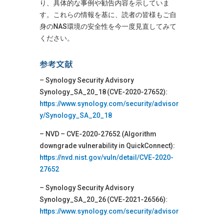
り、具体的な事例や勧告内容を示していま
す。これらの情報を基に、読者の皆様もご自
身のNAS環境の安全性を今一度見直してみて
ください。
参考文献
– Synology Security Advisory
Synology_SA_20_18 (CVE-2020-27652):
https://www.synology.com/security/advisor
y/Synology_SA_20_18
– NVD – CVE-2020-27652 (Algorithm
downgrade vulnerability in QuickConnect):
https://nvd.nist.gov/vuln/detail/CVE-2020-
27652
– Synology Security Advisory
Synology_SA_20_26 (CVE-2021-26566):
https://www.synology.com/security/advisor