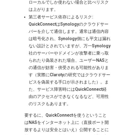
ローカルでしか使わない場合と比べリスク
は上がります。
第三者サービス依存によるリスク:
QuickConnectはSynologyのクラウドサー
バーを介して通信します。通常は通信内容
は暗号化され、Synology側にも平文は漏れ
ない設計とされていますが​
、万一Synology
社のサーバーやドメインが攻撃者に乗っ取
られたり偽装された場合、ユーザーNASと
の通信が妨害・傍受される可能性がありま
す（実際にClarotyの研究ではクラウドサー
ビスを偽装する手口が示されました​
）。ま
た、サービス障害時にはQuickConnect経
由のアクセスができなくなるなど、可用性
のリスクもあります。
要するに、QuickConnectを使うということ
はNASをインターネット上に（直接ポート開
放するよりは安全とはいえ）公開することに