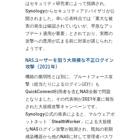
はセキュリティ研究者によって指摘され、
Synologyからセキュリティアドバイザリが公
開されました。幸い公表時点では「重大な被
害の発生は確認されていないが、早急なアッ
プデート適用が重要」とされており、実際の
攻撃への悪用が広まる前に対策が講じられた
ようです。
NASユーザーを狙う大規模な不正ログイン
攻撃（2021年）
機能の脆弱性とは別に、ブルートフォース攻
撃（総当たりによるログイン試行）も
QuickConnect利用者を含むNAS全般で問題
となりました。その代表例が2021年夏に報告
された大規模攻撃キャンペーンです。
Synology公式の発表によると、マルウェアボ
ットネット「StealthWorker」による大規模
なNASログイン攻撃が観測され、既知の初期
感染機器から他のNASに対して管理者パスワ