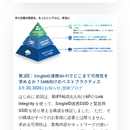
第2回：SingleID連携Wi‑Fiでどこまで可用性を
求めるか？SMB向けのベストプラクティス
3月 20, 2026
|
お知らせ
,
技術ブログ
はじめに 前回は、BUFFALO法人向けAPの Link
Integrity を使って、SingleID連携SSID と緊急用
SSID を切り替える構成を検証しました。 ただ、そ
の構成がすべてのお客様に必要とは限りません。
求める可用性は、業務内容やネットワークの使い