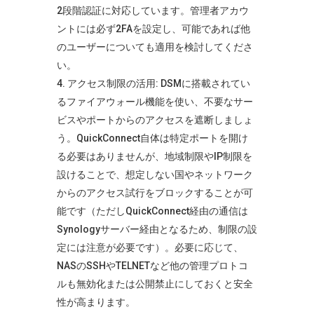
2段階認証に対応しています。管理者アカウ
ントには必ず2FAを設定し、可能であれば他
のユーザーについても適用を検討してくださ
い。
アクセス制限の活用: DSMに搭載されてい
るファイアウォール機能を使い、不要なサー
ビスやポートからのアクセスを遮断しましょ
う。QuickConnect自体は特定ポートを開け
る必要はありませんが、地域制限やIP制限を
設けることで、想定しない国やネットワーク
からのアクセス試行をブロックすることが可
能です（ただしQuickConnect経由の通信は
Synologyサーバー経由となるため、制限の設
定には注意が必要です）。必要に応じて、
NASのSSHやTELNETなど他の管理プロトコ
ルも無効化または公開禁止にしておくと安全
性が高まります。