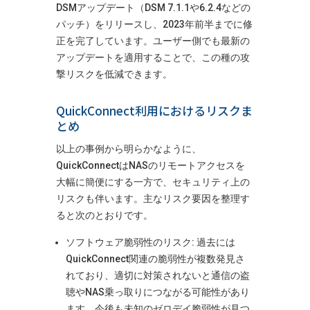
DSMアップデート（DSM 7.1.1や6.2.4などの
パッチ）をリリースし、2023年前半までに修
正を完了しています​
。ユーザー側でも最新の
アップデートを適用することで、この種の攻
撃リスクを低減できます。
QuickConnect利用におけるリスクま
とめ
以上の事例から明らかなように、
QuickConnectはNASのリモートアクセスを
大幅に簡便にする一方で、セキュリティ上の
リスクも伴います。主なリスク要因を整理す
ると次のとおりです。
ソフトウェア脆弱性のリスク: 過去には
QuickConnect関連の脆弱性が複数発見さ
れており、適切に対策されないと通信の盗
聴やNAS乗っ取りにつながる可能性があり
ます​
。今後も未知のゼロデイ脆弱性が見つ